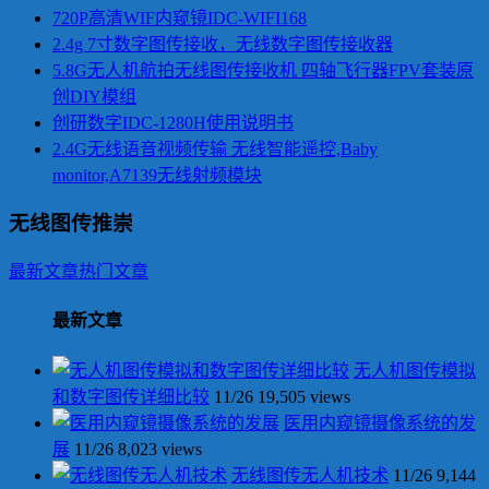
720P高清WIF内窥镜IDC-WIFI168
2.4g 7寸数字图传接收，无线数字图传接收器
5.8G无人机航拍无线图传接收机 四轴飞行器FPV套装原
创DIY模组
创研数字IDC-1280H使用说明书
2.4G无线语音视频传输 无线智能遥控,Baby
monitor,A7139无线射频模块
无线图传推崇
最新文章
热门文章
最新文章
无人机图传模拟
和数字图传详细比较
11/26
19,505 views
医用内窥镜摄像系统的发
展
11/26
8,023 views
无线图传无人机技术
11/26
9,144