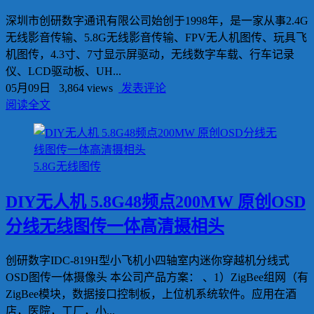
深圳市创研数字通讯有限公司始创于1998年，是一家从事2.4G
无线影音传输、5.8G无线影音传输、FPV无人机图传、玩具飞
机图传，4.3寸、7寸显示屏驱动，无线数字车载、行车记录
仪、LCD驱动板、UH...
05月09日
3,864 views
发表评论
阅读全文
5.8G无线图传
DIY无人机 5.8G48频点200MW 原创OSD
分线无线图传一体高清摄相头
创研数字IDC-819H型小飞机小四轴室内迷你穿越机分线式
OSD图传一体摄像头 本公司产品方案： 、1）ZigBee组网（有
ZigBee模块，数据接口控制板，上位机系统软件。应用在酒
店，医院，工厂，小...