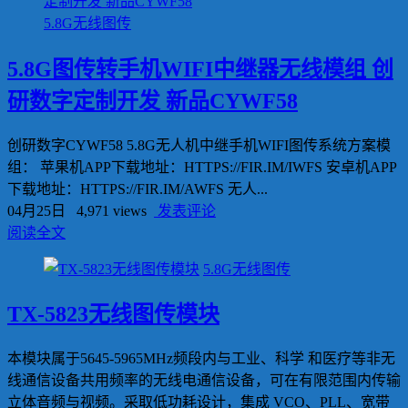
5.8G无线图传
5.8G图传转手机WIFI中继器无线模组 创
研数字定制开发 新品CYWF58
创研数字CYWF58 5.8G无人机中继手机WIFI图传系统方案模
组： 苹果机APP下载地址：HTTPS://FIR.IM/IWFS 安卓机APP
下载地址：HTTPS://FIR.IM/AWFS 无人...
04月25日
4,971 views
发表评论
阅读全文
5.8G无线图传
TX-5823无线图传模块
本模块属于5645-5965MHz频段内与工业、科学 和医疗等非无
线通信设备共用频率的无线电通信设备，可在有限范围内传输
立体音频与视频。采取低功耗设计，集成 VCO、PLL、宽带