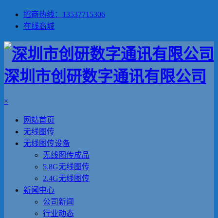
招商热线：13537715306
在线商城
深圳市创研数字通讯有限公司
×
网站首页
无线图传
无线图传设备
无线图传成品
5.8G无线图传
2.4G无线图传
新闻中心
公司新闻
行业动态