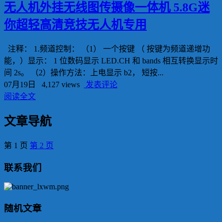
无人机外挂无线图传摄像一体机 5.8G迷
你超轻高清竞技无人机专用
注释： 1.频道控制： （1） 一个按键 （ 按键为频道递增功
能，）显示： 1 位数码显示 LED.CH 和 bands 相互转换显示时
间 2s。 （2）操作方法：上电显示 b2， 短按...
07月19日
4,127 views
发表评论
阅读全文
文章导航
第
1
页
第
2
页
联系我们
随机文章