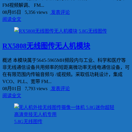
FM视频解调、 FM...
08月05日
5,356 views
发表评论
阅读全文
5.8G无线图传
RX5808无线图传无人机模块
概述 本模块属于5645-5965MH频段内与工业、科学和医疗等
非无线通信设备共用频率的短距离微功率无线电通信设备，可
在有限范围内传输音频与 /或视频。采取低功耗设计，集成
VCO、PLL、宽带 FM...
08月01日
7,793 views
发表评论
阅读全文
5.8G无线图传