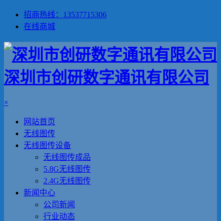
招商热线：13537715306
在线商城
深圳市创研数字通讯有限公司
×
网站首页
无线图传
无线图传设备
无线图传成品
5.8G无线图传
2.4G无线图传
新闻中心
公司新闻
行业动态