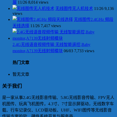
展
11/26
8,014 views
无线图传无人机技术
11/26
9,136
views
无线图传2.4GHz 频段
天线选择
11/26
7,417 views
2.4G无线语音视频传输 无线智能遥控,Baby
monitor,A7139无线射频模块
06/03
7,733 views
热门文章
暂无文章
关于我们
是一家从事2.4G无线影音传输、5.8G无线影音传输、FPV无人
机图传、玩具飞机图传，4.3寸、7寸显示屏驱动，无线数字车
载、行车记录仪、LCD驱动板、UHF、WIFI图传等无线影音
传输方案的软、硬件系统开发与服务商。