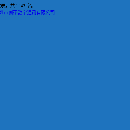
表，共 1243 字。
深圳市创研数字通讯有限公司