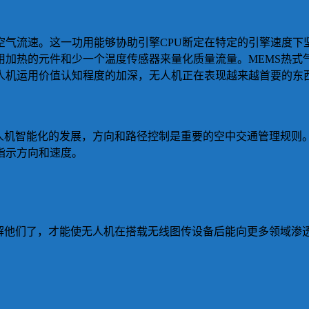
空气流速。这一功用能够协助引擎CPU断定在特定的引擎速度下
用加热的元件和少一个温度传感器来量化质量流量。MEMS热式
人机运用价值认知程度的加深，无人机正在表现越来越首要的东
无人机智能化的发展，方向和路径控制是重要的空中交通管理规则
指示方向和速度。
解他们了，才能使无人机在搭载无线图传设备后能向更多领域渗