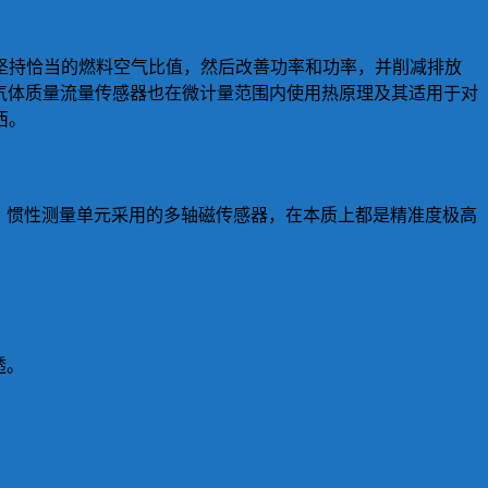
坚持恰当的燃料空气比值，然后改善功率和功率，并削减排放
气体质量流量传感器也在微计量范围内使用热原理及其适用于对
西。
。惯性测量单元采用的多轴磁传感器，在本质上都是精准度极高
透。