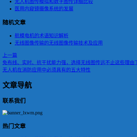
无人机图传模拟和数字图传详细比较
医用内窥镜摄像系统的发展
随机文章
航模电机的术语知识解析
无线图像传输的无线图像传输技术及应用
上一篇
免布线、实时、抗干扰能力强，选择无线图传远不止这些理由
无人机在消防应用中必须具有的五大特性
文章导航
联系我们
热门文章