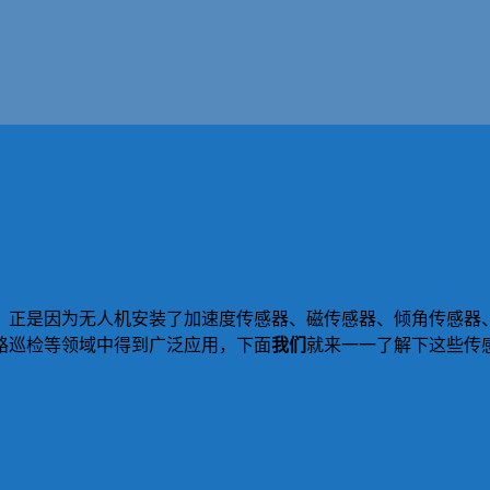
。正是因为无人机安装了加速度传感器、磁传感器、倾角传感器、
路巡检等领域中得到广泛应用，下面
我们
就来一一了解下这些传