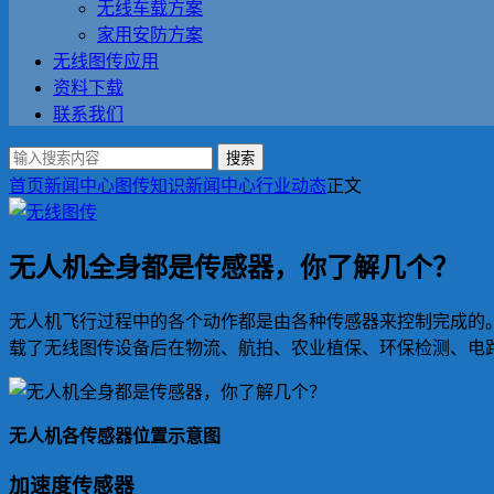
无线车载方案
家用安防方案
无线图传应用
资料下载
联系我们
搜索
首页
新闻中心
图传知识
新闻中心
行业动态
正文
无人机全身都是传感器，你了解几个？
无人机飞行过程中的各个动作都是由各种传感器来控制完成的
载了无线图传设备后在物流、航拍、农业植保、环保检测、电
无人机各传感器位置示意图
加速度传感器