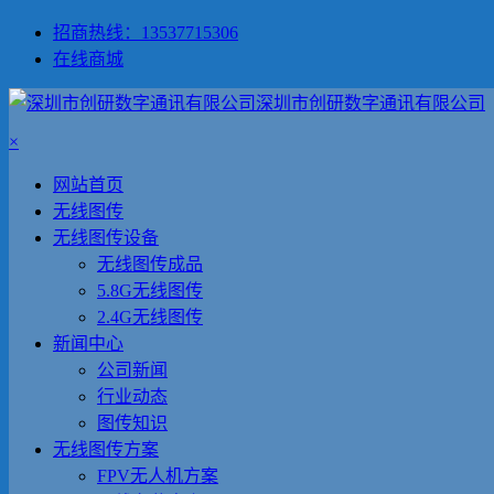
招商热线：13537715306
在线商城
深圳市创研数字通讯有限公司
×
网站首页
无线图传
无线图传设备
无线图传成品
5.8G无线图传
2.4G无线图传
新闻中心
公司新闻
行业动态
图传知识
无线图传方案
FPV无人机方案