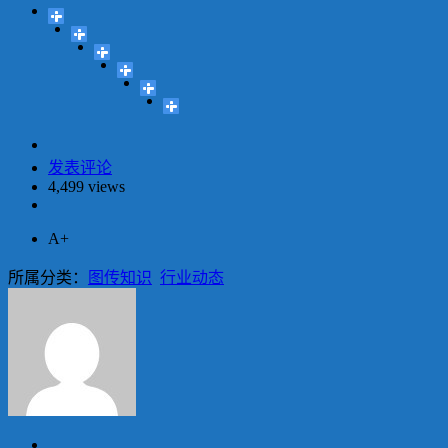
发表评论
4,499 views
A+
所属分类：
图传知识
行业动态