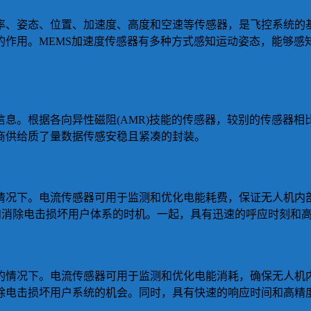
率、姿态、位置、加速度、高度和空速等传感器，是飞控系统的
的作用。MEMS加速度传感器有多种方式感知运动姿态，能够感
息。根据各向异性磁阻(AMR)技能的传感器，较别的传感器
商供给质了量数据传感安稳且紧凑的封装。
情况下。电流传感器可用于监测和优化电能耗费，保证无人机内
耗和消除电击损坏用户体系的时机。一起，具有迅速的呼应时刻和
的情况下。电流传感器可用于监测和优化电能消耗，确保无人机
除电击损坏用户系统的机会。同时，具有快速的响应时间和高精