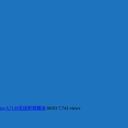
tor,A7139无线射频模块
06/03
7,741 views