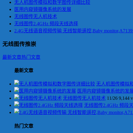
无人机图传模拟和数字图传详细比较
医用内窥镜摄像系统的发展
无线图传无人机技术
无线图传2.4GHz 频段天线选择
2.4G无线语音视频传输 无线智能遥控,Baby monitor,A7
无线图传推崇
最新文章
热门文章
最新文章
无人机图传模拟
医用内窥镜摄像系统的发
无线图传无人机技术
11/26
9,144 
无线图传2.4GHz 频段
热门文章