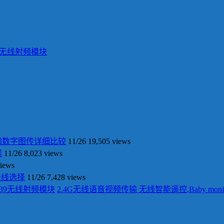
139无线射频模块
和数字图传详细比较
11/26
19,505 views
展
11/26
8,023 views
views
天线选择
11/26
7,428 views
2.4G无线语音视频传输 无线智能遥控,Baby moni