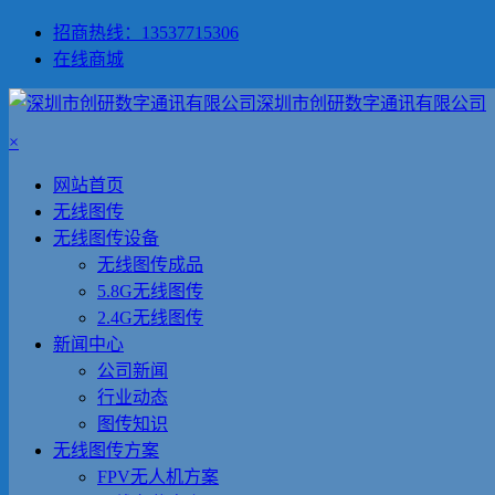
招商热线：13537715306
在线商城
深圳市创研数字通讯有限公司
×
网站首页
无线图传
无线图传设备
无线图传成品
5.8G无线图传
2.4G无线图传
新闻中心
公司新闻
行业动态
图传知识
无线图传方案
FPV无人机方案