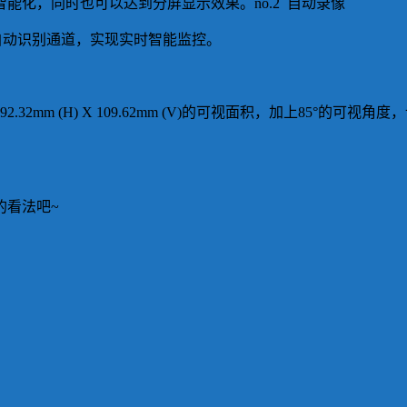
能化，同时也可以达到分屏显示效果。no.2 自动录像
可以自动识别通道，实现实时智能监控。
2mm (H) X 109.62mm (V)的可视面积，加上85°的
的看法吧~