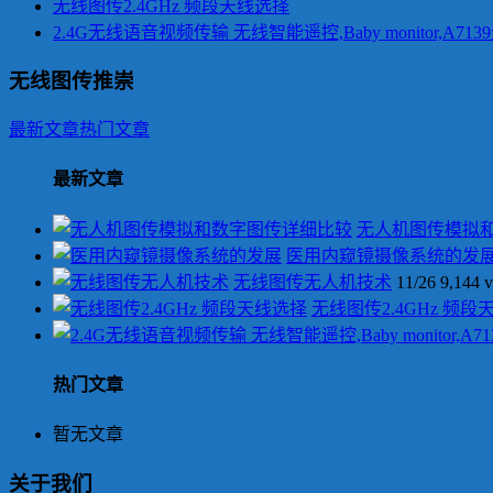
无线图传2.4GHz 频段天线选择
2.4G无线语音视频传输 无线智能遥控,Baby monitor,A7
无线图传推崇
最新文章
热门文章
最新文章
无人机图传模拟
医用内窥镜摄像系统的发
无线图传无人机技术
11/26
9,144 
无线图传2.4GHz 频段
热门文章
暂无文章
关于我们