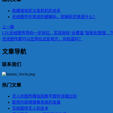
航模接收机与发射机的关系
无线图传中常说的硬解码、软解码究竟是什么？
上一篇
LTE无线图传带你一步到位，实现高校“全覆盖”智能化管理…
无线图传都可以应用在这些地方，你知道吗？
文章导航
联系我们
热门文章
无人机图传模拟和数字图传详细比较
医用内窥镜摄像系统的发展
无线图传无人机技术