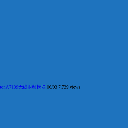
tor,A7139无线射频模块
06/03
7,739 views