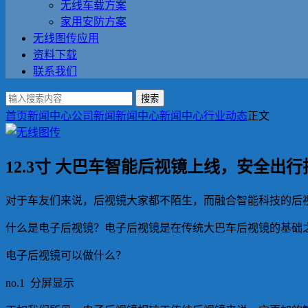
无线车载方案
家用安防方案
无线图传应用
资料下载
联系我们
搜索
首页
新闻中心
公司新闻
新闻中心
新闻中心
行业动态
正文
12.3寸 大巴车智能后视镜上线，安全出
对于车友们来说，后视镜大家都不陌生，而融合智能科技的后
什么是电子后视镜？电子后视镜是在传统大巴车后视镜的基础之
电子后视镜可以做什么？
no.1 分屏显示