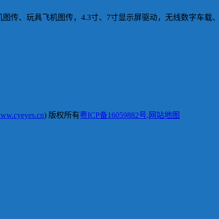
人机图传、玩具飞机图传，4.3寸、7寸显示屏驱动，无线数字车载
ww.cyeyes.cn
) 版权所有
粤ICP备16059882号
.
网站地图