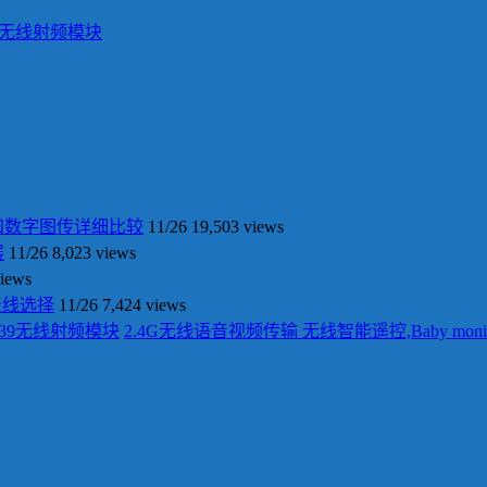
139无线射频模块
和数字图传详细比较
11/26
19,503 views
展
11/26
8,023 views
views
天线选择
11/26
7,424 views
2.4G无线语音视频传输 无线智能遥控,Baby moni