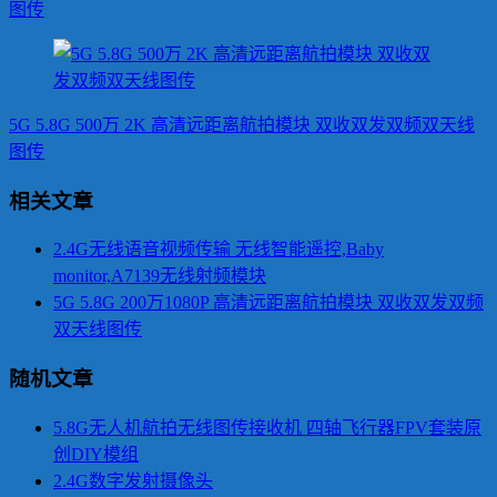
图传
5G 5.8G 500万 2K 高清远距离航拍模块 双收双发双频双天线
图传
相关文章
2.4G无线语音视频传输 无线智能遥控,Baby
monitor,A7139无线射频模块
5G 5.8G 200万1080P 高清远距离航拍模块 双收双发双频
双天线图传
随机文章
5.8G无人机航拍无线图传接收机 四轴飞行器FPV套装原
创DIY模组
2.4G数字发射摄像头