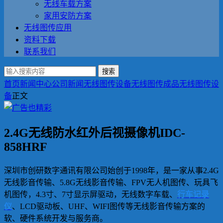
无线车载方案
家用安防方案
无线图传应用
资料下载
联系我们
搜索
首页
新闻中心
公司新闻
无线图传设备
无线图传成品
无线图传设
备
正文
2.4G无线防水红外后视摄像机IDC-
858HRF
深圳市创研数字通讯有限公司始创于1998年，是一家从事2.4G
无线影音传输、5.8G无线影音传输、FPV无人机图传、玩具飞
机图传，4.3寸、7寸显示屏驱动，无线数字车载、
行车记录
仪
、LCD驱动板、UHF、WIFI图传等无线影音传输方案的
软、硬件系统开发与服务商。