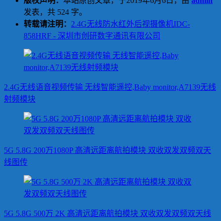
版权声明：
本站原创文章，于2019年6月6日，由
admin
发表，共 524 字。
转载请注明：
2.4G无线防水红外后视摄像机IDC-
858HRF - 深圳市创研数字通讯有限公司
2.4G无线语音视频传输 无线智能遥控,Baby monitor,A7139无线
射频模块
5G 5.8G 200万1080P 高清远距离航拍模块 双收双发双频双天
线图传
5G 5.8G 500万 2K 高清远距离航拍模块 双收双发双频双天线