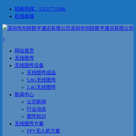
招商热线：13537715306
在线商城
深圳市创研数字通讯有限公司
×
网站首页
无线图传
无线图传设备
无线图传成品
5.8G无线图传
2.4G无线图传
新闻中心
公司新闻
行业动态
图传知识
无线图传方案
FPV无人机方案