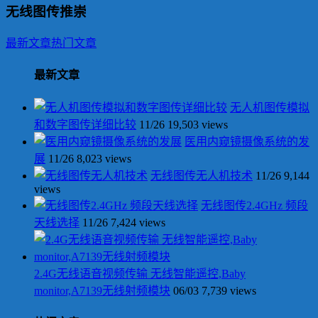
无线图传推崇
最新文章
热门文章
最新文章
无人机图传模拟
和数字图传详细比较
11/26
19,503 views
医用内窥镜摄像系统的发
展
11/26
8,023 views
无线图传无人机技术
11/26
9,144
views
无线图传2.4GHz 频段
天线选择
11/26
7,424 views
2.4G无线语音视频传输 无线智能遥控,Baby
monitor,A7139无线射频模块
06/03
7,739 views