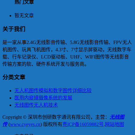
热门文章
暂无文章
关于我们
是一家从事2.4G无线影音传输、5.8G无线影音传输、FPV无人
机图传、玩具飞机图传，4.3寸、7寸显示屏驱动，无线数字车
载、行车记录仪、LCD驱动板、UHF、WIFI图传等无线影音
传输方案的软、硬件系统开发与服务商。
分类文章
无人机图传模拟和数字图传详细比较
医用内窥镜摄像系统的发展
无线图传无人机技术
Copyright © 深圳市创研数字通讯有限公司，主营：
无线图
传
(
www.cyeyes.cn
) 版权所有
粤ICP备16059882号
.
网站地图