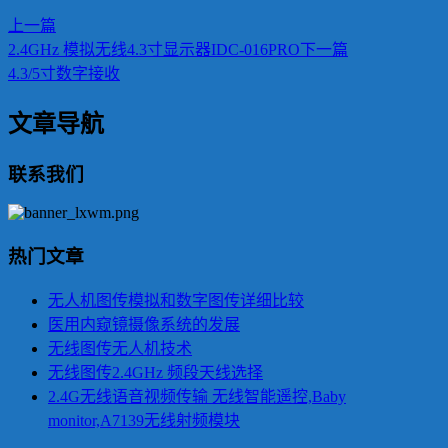
上一篇
2.4GHz 模拟无线4.3寸显示器IDC-016PRO
下一篇
4.3/5寸数字接收
文章导航
联系我们
热门文章
无人机图传模拟和数字图传详细比较
医用内窥镜摄像系统的发展
无线图传无人机技术
无线图传2.4GHz 频段天线选择
2.4G无线语音视频传输 无线智能遥控,Baby
monitor,A7139无线射频模块