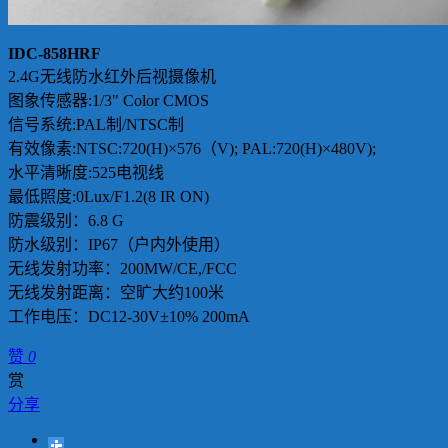
IDC-858HRF
2.4G无线防水红外后视摄像机
图象传感器:1/3" Color CMOS
信号系统:PAL制/NTSC制
有效像素:NTSC:720(H)×576（V); PAL:720(H)×480V);
水平清晰度:525电视线
最低照度:0Lux/F1.2(8 IR ON)
防震级别：6.8 G
防水级别：IP67（户内外使用）
无线发射功率：200MW/CE,/FCC
无线发射距离：空旷大约100米
工作电压：DC12-30V±10% 200mA
赞
0
赏
分享